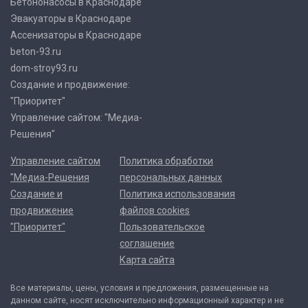
Бетононасосы в Краснодаре
Эвакуаторы в Краснодаре
Ассенизаторы в Краснодаре
beton-93.ru
dom-stroy93.ru
Создание и продвижение:
"Приоритет"
Управление сайтом: "Медиа-
Решения"
Управление сайтом
Политика обработки
"Медиа-Решения
персональных данных
Создание и
Политика использования
продвижение
файлов cookies
"Приоритет"
Пользовательское
соглашение
Карта сайта
Все материалы, цены, условия и предложения, размещенные на
данном сайте, носят исключительно информационный характер и не